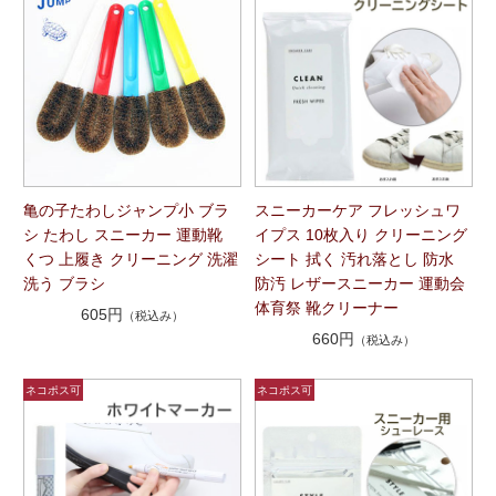
亀の子たわしジャンプ小 ブラ
スニーカーケア フレッシュワ
シ たわし スニーカー 運動靴
イプス 10枚入り クリーニング
くつ 上履き クリーニング 洗濯
シート 拭く 汚れ落とし 防水
洗う ブラシ
防汚 レザースニーカー 運動会
体育祭 靴クリーナー
605円
（税込み）
660円
（税込み）