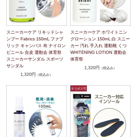
スニーカーケア リキッドシャ
スニーカーケア ホワイトニン
ンプー Fabrics 150mL ファブ
グローション 150mL 白 スニー
リック キャンバス 布 ナイロン
カー 汚れ 手入れ 運動靴 くつ
ビニール 合皮 運動会 体育祭
WHITENING LOTION 運動会
スニーカーサンダル スポーツ
体育祭
サンダル
1,320円
（税込み）
1,320円
（税込み）