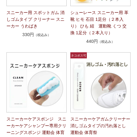
スニーカー用 スポットガム 消
シューレース スニーカー用 革
しゴムタイプ クリーナー スニ
靴 ヒモ 石目 1足分（２本入
ーカー うわばき
り） ひも 紐 運動靴 くつ 交
換 1足分（２本入り）
330円
（税込み）
440円
（税込み）
スニーカーケアスポンジ スニ
スニーカーケアガムクリーナー
ーカーケアシャンプー専用クリ
消しゴムタイプの汚れ落とし
ーニングスポンジ 運動会 体育
運動会 体育祭