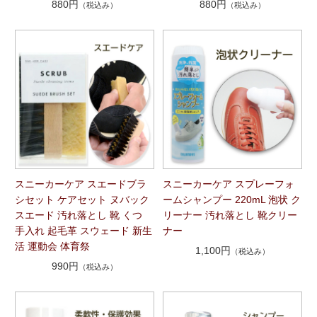
880円
880円
（税込み）
（税込み）
スニーカーケア スエードブラ
スニーカーケア スプレーフォ
シセット ケアセット ヌバック
ームシャンプー 220mL 泡状 ク
スエード 汚れ落とし 靴 くつ
リーナー 汚れ落とし 靴クリー
手入れ 起毛革 スウェード 新生
ナー
活 運動会 体育祭
1,100円
（税込み）
990円
（税込み）