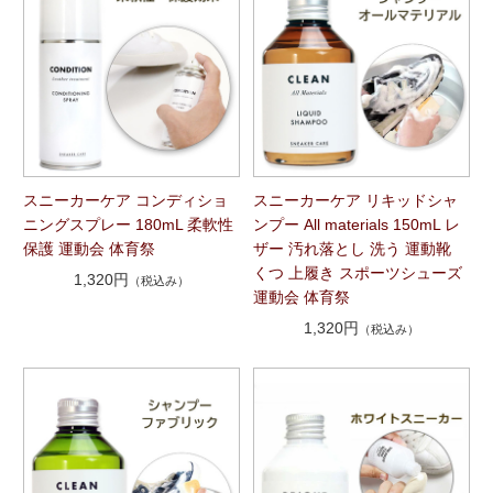
スニーカーケア コンディショ
スニーカーケア リキッドシャ
ニングスプレー 180mL 柔軟性
ンプー All materials 150mL レ
保護 運動会 体育祭
ザー 汚れ落とし 洗う 運動靴
くつ 上履き スポーツシューズ
1,320円
（税込み）
運動会 体育祭
1,320円
（税込み）