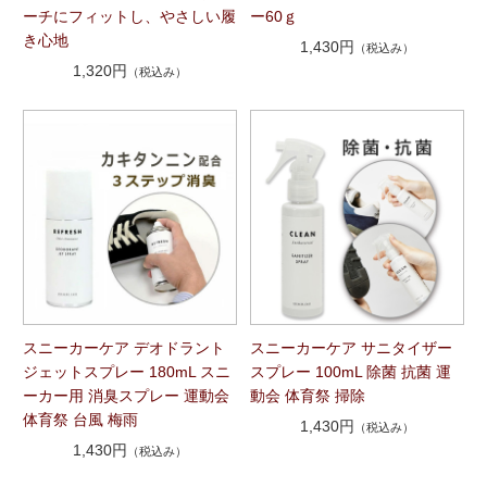
ーチにフィットし、やさしい履
ー60ｇ
き心地
1,430円
（税込み）
1,320円
（税込み）
スニーカーケア デオドラント
スニーカーケア サニタイザー
ジェットスプレー 180mL スニ
スプレー 100mL 除菌 抗菌 運
ーカー用 消臭スプレー 運動会
動会 体育祭 掃除
体育祭 台風 梅雨
1,430円
（税込み）
1,430円
（税込み）