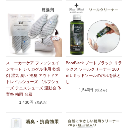
スニーカーケア フレッシュイ
BootBlack ブートブラック リラ
ンサート シリカゲル使用 乾燥
ックス ソールクリーナー 100
剤 湿気 臭い 消臭 アウトドア
ｍL ミッドソールの汚れを落と
トレイルシューズ ゴルフシュ
し
ーズ テニスシューズ 運動会 体
1,540円
（税込み）
育祭 梅雨 台風
1,430円
（税込み）