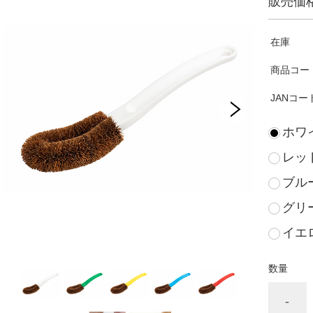
販売価
在庫
商品コー
JANコー
ホワ
レッ
ブル
グリ
イエ
数量
-