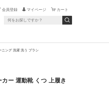
会員登録
マイページ
カート
ニング 洗濯 洗う ブラシ
カー 運動靴 くつ 上履き