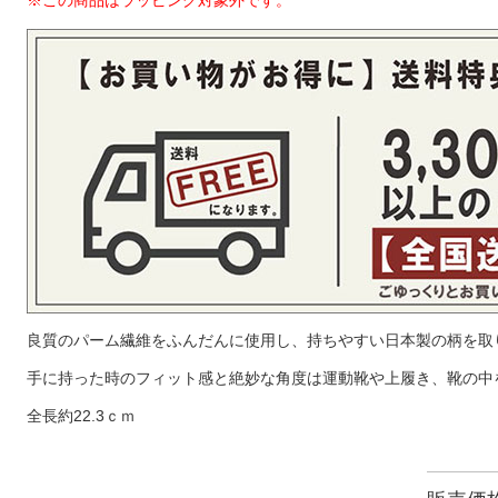
※この商品はラッピング対象外です。
良質のパーム繊維をふんだんに使用し、持ちやすい日本製の柄を取
手に持った時のフィット感と絶妙な角度は運動靴や上履き、靴の中
全長約22.3ｃｍ