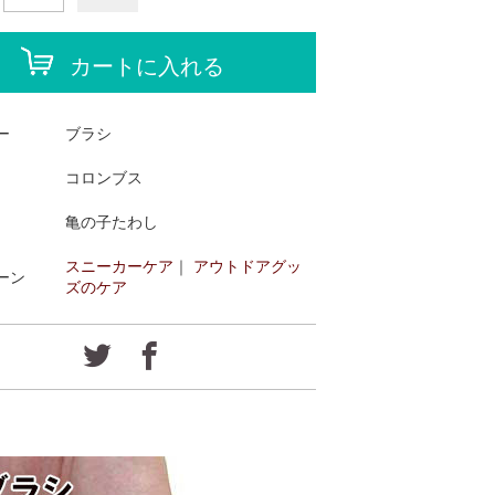
カートに入れる
ー
ブラシ
コロンブス
亀の子たわし
スニーカーケア
｜
アウトドアグッ
ーン
ズのケア