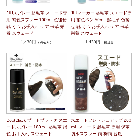
JIUスプレー 起毛革 スエード専
JIUマーカー 起毛革 スエード専
用 補色スプレー 100mL 色褪せ
用 補色ペン 50mL 起毛革 色褪
靴 くつ お手入れ ケア 保革 栄
せ 靴 くつ お手入れ ケア 保革
養 スウェード
栄養 スウェード
1,430円
1,430円
（税込み）
（税込み）
BootBlack ブートブラック スエ
スエードフレッシュアップ 280
ードスプレー 180ｍL 起毛革 補
ｍL スエード 起毛革 専用 保革
色 お手入れ スウェード
防水スプレー 雨 梅雨 台風