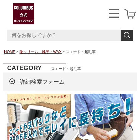
HOME
靴クリーム・靴墨・WAX
スエード・起毛革
CATEGORY
スエード・起毛革
詳細検索フォーム