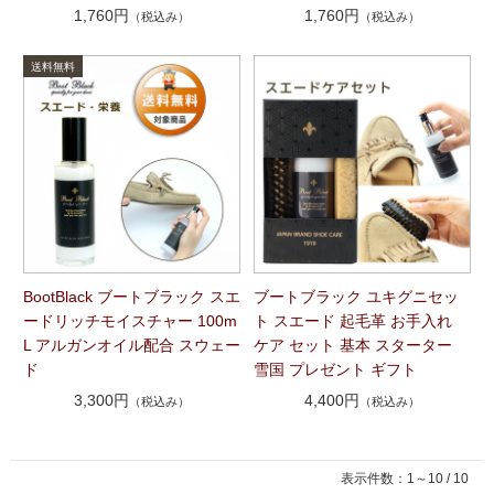
1,760円
1,760円
（税込み）
（税込み）
BootBlack ブートブラック スエ
ブートブラック ユキグニセッ
ードリッチモイスチャー 100m
ト スエード 起毛革 お手入れ
L アルガンオイル配合 スウェー
ケア セット 基本 スターター
ド
雪国 プレゼント ギフト
3,300円
4,400円
（税込み）
（税込み）
表示件数：1～10 / 10