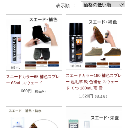
表示順 :
スエードカラー180 補色スプレ
スエードカラー65 補色スプレ
ー 起毛革 靴 色褪せ スウェー
ー 65mL スウェード
ド くつ 180mL 雨 雪
660円
（税込み）
1,320円
（税込み）