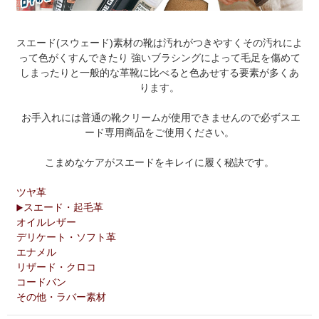
スエード(スウェード)素材の靴は汚れがつきやすくその汚れによ
って色がくすんできたり 強いブラシングによって毛足を傷めて
しまったりと一般的な革靴に比べると色あせする要素が多くあ
ります。
お手入れには普通の靴クリームが使用できませんので必ずスエ
ード専用商品をご使用ください。
こまめなケアがスエードをキレイに履く秘訣です。
ツヤ革
スエード・起毛革
オイルレザー
デリケート・ソフト革
エナメル
リザード・クロコ
コードバン
その他・ラバー素材