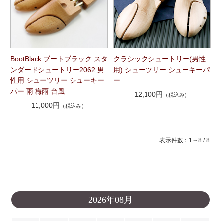
BootBlack ブートブラック スタ
クラシックシュートリー(男性
ンダードシュートリー2062 男
用) シューツリー シューキーパ
性用 シューツリー シューキー
ー
パー 雨 梅雨 台風
12,100円
（税込み）
11,000円
（税込み）
表示件数：1～8 / 8
2026年08月