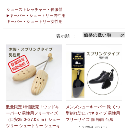
シューストレッチャー・伸張器
キーパー・シュートリー男性用
キーパー・シュートリー女性用
表示順 :
数量限定 特価販売！ウッドキ
メンズシューキーパー 靴 くつ
ーパーC 男性用フリーサイズ
型崩れ防止 バネタイプ 男性用
（目安25.0~27.0ｃｍ）シュー
フリーサイズ 雨 梅雨 台風
ツリー シュートリー シューキ
1,320円
（税込み）