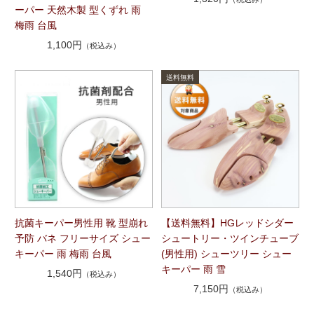
ーパー 天然木製 型くずれ 雨
梅雨 台風
1,100円
（税込み）
抗菌キーパー男性用 靴 型崩れ
【送料無料】HGレッドシダー
予防 バネ フリーサイズ シュー
シュートリー・ツインチューブ
キーパー 雨 梅雨 台風
(男性用) シューツリー シュー
キーパー 雨 雪
1,540円
（税込み）
7,150円
（税込み）