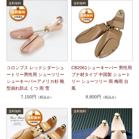
コロンブス レッドシダーシュ
CB2061シューキーパー 男性用
ートリー男性用 シューツリー
ブナ材タイプ 中国製 シュート
シューキーパーアメリカ杉 靴
リー シューツリー 雨 梅雨 台
型崩れ防止 くつ 雨 雪
風
7,150円
8,800円
（税込み）
（税込み）