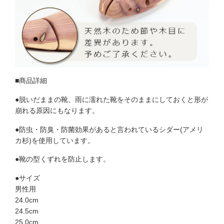
■商品詳細
●脱いだままの靴、雨に濡れた靴をそのままにしておくと形が
崩れる原因にもなります。
●防虫・防臭・防菌効果があると言われているシダー(アメリ
カ杉)を使用しています。
●靴の型くずれを防止します。
●サイズ
男性用
24.0cm
24.5cm
25.0cm