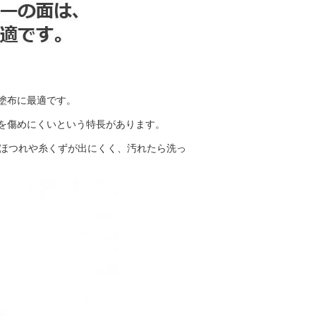
塗布に最適です。
を傷めにくいという特長があります。
、ほつれや糸くずが出にくく、汚れたら洗っ