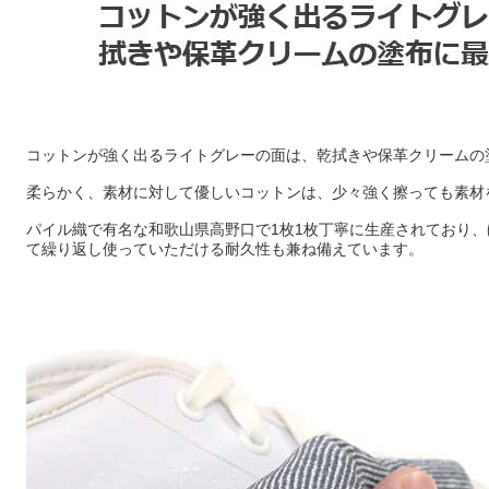
コットンが強く出るライトグレーの面は、乾拭きや保革クリームの
柔らかく、素材に対して優しいコットンは、少々強く擦っても素材
パイル織で有名な和歌山県高野口で1枚1枚丁寧に生産されており
て繰り返し使っていただける耐久性も兼ね備えています。