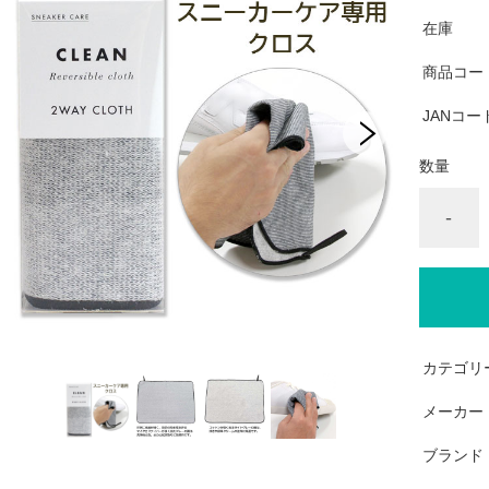
在庫
商品コー
JANコー
数量
-
カテゴリ
メーカー
ブランド