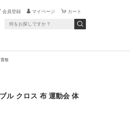
会員登録
マイページ
カート
体育祭
シブル クロス 布 運動会 体