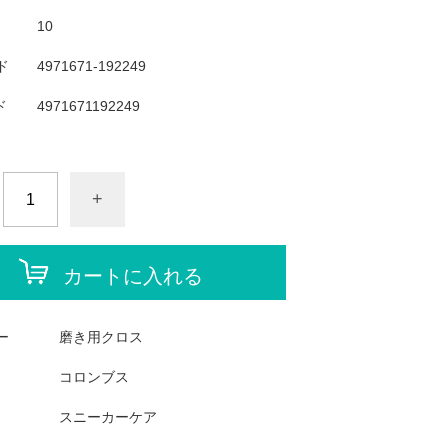
10
ド
4971671-192249
ド
4971671192249
+
カートに入れる
ー
磨き用クロス
コロンブス
スニーカーケア