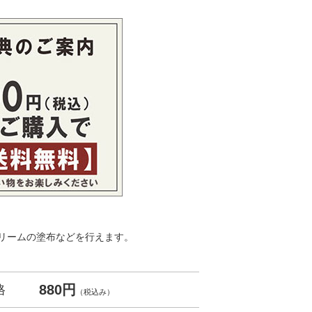
リームの塗布などを行えます。
880円
格
（税込み）