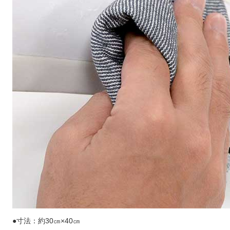
●寸法：約30㎝×40㎝