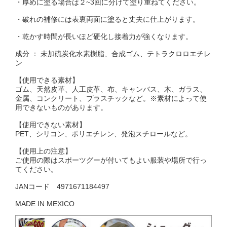
・厚めに塗る場合は２~3回に分けて塗り重ねてください。
・破れの補修には表裏両面に塗ると丈夫に仕上がります。
・乾かす時間が長いほど硬化し接着力が強くなります。
成分 ： 未加硫炭化水素樹脂、合成ゴム、テトラクロロエチレ
ン
【使用できる素材】
ゴム、天然皮革、人工皮革、布、キャンバス、木、ガラス、
金属、コンクリート、プラスチックなど。※素材によって使
用できないものがあります。
【使用できない素材】
PET、シリコン、ポリエチレン、発泡スチロールなど。
【使用上の注意】
ご使用の際はスポーツグーが付いてもよい服装や場所で行っ
てください。
JANコード 4971671184497
MADE IN MEXICO