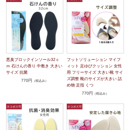
悪臭ブロックインソール32ｃ
フットソリューション マイフ
ｍ 石けんの香り 中敷き 大きい
ィット 足ゆびクッション 女性
サイズ 抗菌
用 フリーサイズ 大きい靴 サイ
ズ調整 靴のサイズが大きい 詰
770円
（税込み）
め物 足指 くつ
770円
（税込み）