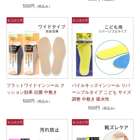
550円
（税込み）
フラットワイドインソール ク
パイルキッズインソール リバ
ッション効果 抗菌 中敷き
ーシブルタイプ こども サイズ
調整 中敷き 吸水性
550円
（税込み）
550円
（税込み）