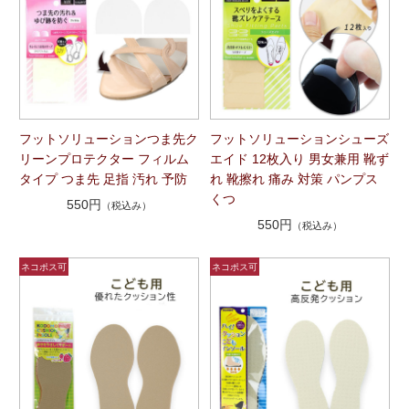
フットソリューションつま先ク
フットソリューションシューズ
リーンプロテクター フィルム
エイド 12枚入り 男女兼用 靴ず
タイプ つま先 足指 汚れ 予防
れ 靴擦れ 痛み 対策 パンプス
くつ
550円
（税込み）
550円
（税込み）