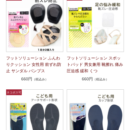
フットソリューション ふんわ
フットソリューション スポッ
りクッション 女性用 前ずれ防
トパッド 男女兼用 靴擦れ 痛み
止 サンダル パンプス
圧迫感 緩和 くつ
660円
660円
（税込み）
（税込み）