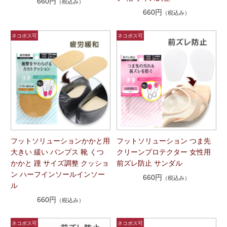
660円
（税込み）
660円
（税込み）
フットソリューションかかと用
フットソリューション つま先
大きい 緩い パンプス 靴 くつ
クリーンプロテクター 女性用
かかと 踵 サイズ調整 クッショ
前ズレ防止 サンダル
ン ハーフインソールインソー
660円
（税込み）
ル
660円
（税込み）