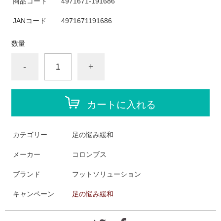
商品コード
4971671-191686
JANコード
4971671191686
数量
-
+
カートに入れる
カテゴリー
足の悩み緩和
メーカー
コロンブス
ブランド
フットソリューション
キャンペーン
足の悩み緩和