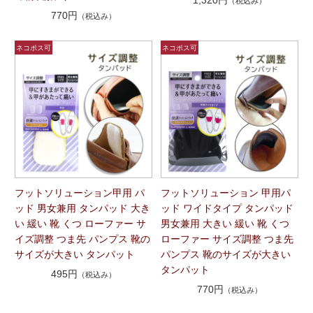
（税込み）
770円
（税込み）
フットソリューション甲用 パ
フットソリューション 甲用パ
ッド 男女兼用 タンパッド 大き
ッド ワイドタイプ タンパッド
い 緩い 靴 くつ ローファー サ
男女兼用 大きい 緩い 靴 くつ
イズ調整 つま先 パンプス 靴の
ローファー サイズ調整 つま先
サイズが大きい タンパット
パンプス 靴のサイズが大きい
タンパット
495円
（税込み）
770円
（税込み）