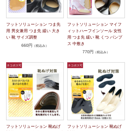
フットソリューション つま先
フットソリューション マイフ
用 男女兼用 つま先 緩い 大き
ィットハーフインソール 女性
い 靴 サイズ調整
用 つま先 緩い 靴 くつ パンプ
ス 中敷き
660円
（税込み）
770円
（税込み）
フットソリューション 靴ぬげ
フットソリューション 靴ぬげ