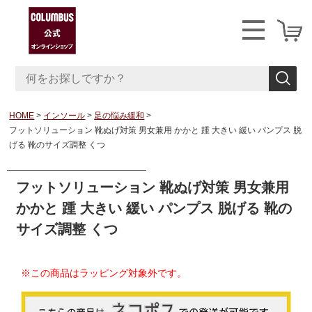
HOME
インソール
足の悩み緩和
フットソリューション 靴ぬげ対策 男女兼用 かかと 踵 大きい 緩い パンプス 脱
げる 靴のサイズ調整 くつ
フットソリューション 靴ぬげ対策 男女兼用
かかと 踵 大きい 緩い パンプス 脱げる 靴の
サイズ調整 くつ
※この商品はラッピング対象外です。