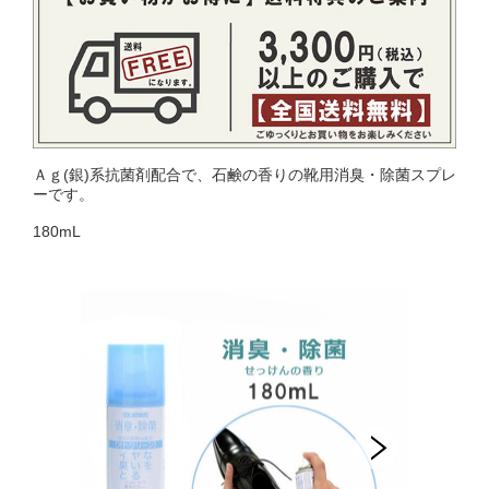
Ａｇ(銀)系抗菌剤配合で、石鹸の香りの靴用消臭・除菌スプレ
ーです。
180mL