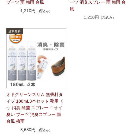
ブーツ 雨 梅雨 台風
ーツ 消臭スプレー 雨 梅雨 台
風
1,210円
（税込み）
1,210円
（税込み）
オドクリーンスリム 無香料タ
イプ 180mL3本セット 靴用 く
つ 消臭 除菌 スプレー ニオイ
臭い ブーツ 消臭スプレー 雨
台風 梅雨
3,630円
（税込み）