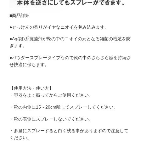
■商品詳細
●せっけんの香りがイヤなニオイを包み込みます。
●Ag(銀)系抗菌剤が靴の中のニオイの元となる雑菌の増殖を防
ぎます。
●パウダースプレータイプなので靴の中のさらさら感を持続さ
せ快適に保ちます。
【使用方法・使い方】
・容器をよく振ってからご使用ください。
・靴の内側に15～20cm離してスプレーしてください。
・靴の表側にスプレーしないでください。
・多量にスプレーすると白く残る事がありますので注意して
ください。