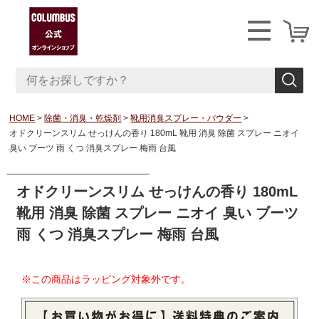
HOME
除菌・消臭・乾燥剤
靴用消臭スプレー・パウダー
オドクリーンスリム せっけんの香り 180mL 靴用 消臭 除菌 スプレー ニオイ
臭い ブーツ 雨 くつ 消臭スプレー 梅雨 台風
オドクリーンスリム せっけんの香り 180mL
靴用 消臭 除菌 スプレー ニオイ 臭い ブーツ
雨 くつ 消臭スプレー 梅雨 台風
※この商品はラッピング対象外です。