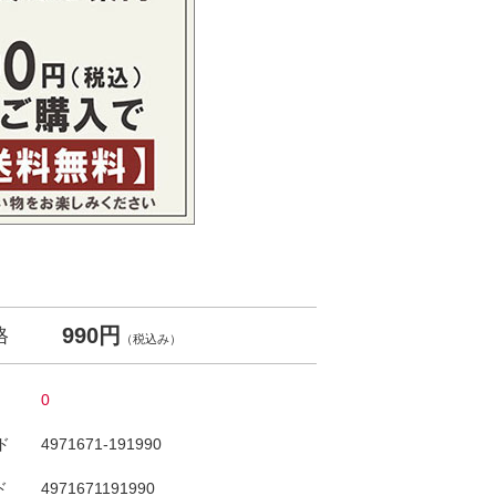
990円
格
（税込み）
0
ド
4971671-191990
ド
4971671191990