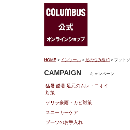
HOME
インソール
足の悩み緩和
フットソ
CAMPAIGN
キャンペーン
猛暑 酷暑 足元のムレ・ニオイ
対策
ゲリラ豪雨・カビ対策
スニーカーケア
ブーツのお手入れ