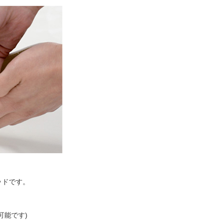
ッドです。
可能です)