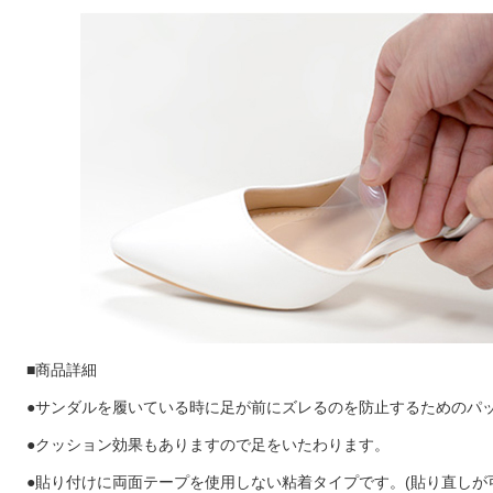
■商品詳細
●サンダルを履いている時に足が前にズレるのを防止するためのパ
●クッション効果もありますので足をいたわります。
●貼り付けに両面テープを使用しない粘着タイプです。(貼り直しが