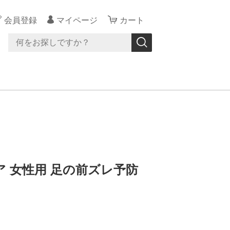
会員登録
マイページ
カート
 女性用 足の前ズレ予防