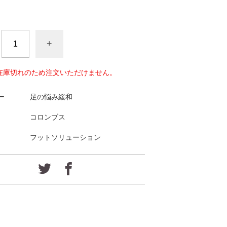
+
在庫切れのため注文いただけません。
ー
足の悩み緩和
コロンブス
フットソリューション