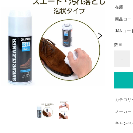
在庫
商品コー
JANコー
数量
-
カテゴリ
メーカー
キャンペ