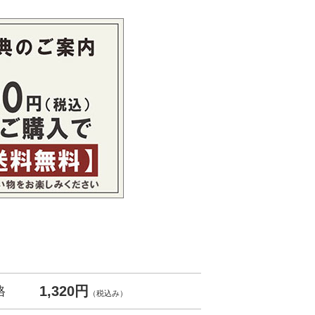
1,320円
格
（税込み）