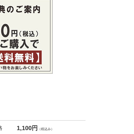
1,100円
格
（税込み）