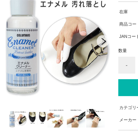
在庫
商品コー
JANコー
数量
-
カテゴリ
メーカー