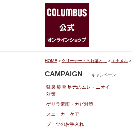
HOME
クリーナー・汚れ落とし
エナメル
CAMPAIGN
キャンペーン
猛暑 酷暑 足元のムレ・ニオイ
対策
ゲリラ豪雨・カビ対策
スニーカーケア
ブーツのお手入れ