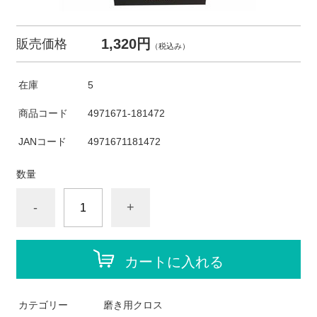
1,320円
販売価格
（税込み）
在庫
5
商品コード
4971671-181472
JANコード
4971671181472
数量
-
+
カートに入れる
カテゴリー
磨き用クロス