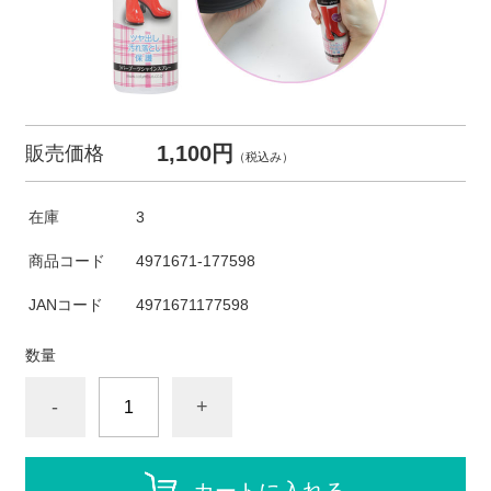
1,100円
販売価格
（税込み）
在庫
3
商品コード
4971671-177598
JANコード
4971671177598
数量
-
+
カートに入れる