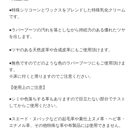
●特殊シリコーンとワックスをブレンドした特殊乳化クリーム
です。
●ラバーブーツの汚れを落としながら持続力のある優れたツヤ
を出します。
●ツヤのある天然皮革や合成皮革にもご使用頂けます。
●無色ですのでどのような色のラバーブーツにもご使用頂けま
す。
※床に付くと滑りますのでご注意ください。
【使用上のご注意】
●シミや色落ちする革もありますので目立たない部分でテスト
してからご使用ください。
●スエード・ヌバックなどの起毛革や素仕上ヌメ革・ヘビ革・
エナメル革、その他特殊な革や布製品には使用できません。