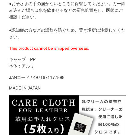
●お子さまの手の届かないところに保管してください。万一飲
み込んだ場合は水を飲ませるなどの応急処置をし、医師にご
相談ください。
●認知症の方などの誤飲を防ぐため、置き場所に注意してくだ
さい。
This product cannot be shipped overseas.
キャップ：PP
本体：アルミ
JANコード / 4971671177598
MADE IN JAPAN