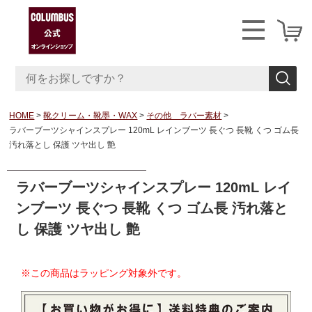
HOME
靴クリーム・靴墨・WAX
その他 ラバー素材
ラバーブーツシャインスプレー 120mL レインブーツ 長ぐつ 長靴 くつ ゴム長
汚れ落とし 保護 ツヤ出し 艶
ラバーブーツシャインスプレー 120mL レイ
ンブーツ 長ぐつ 長靴 くつ ゴム長 汚れ落と
し 保護 ツヤ出し 艶
※この商品はラッピング対象外です。