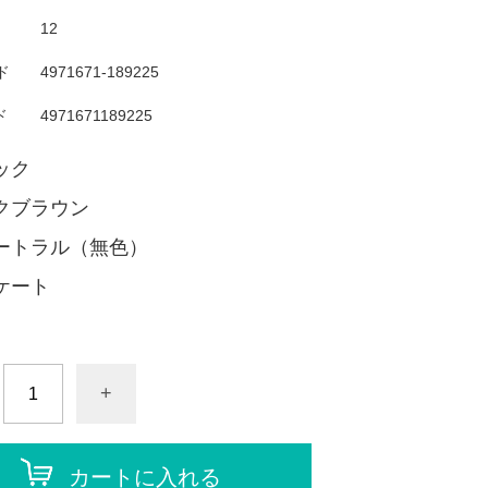
12
ド
4971671-189225
ド
4971671189225
ック
クブラウン
ートラル（無色）
ケート
+
カートに入れる