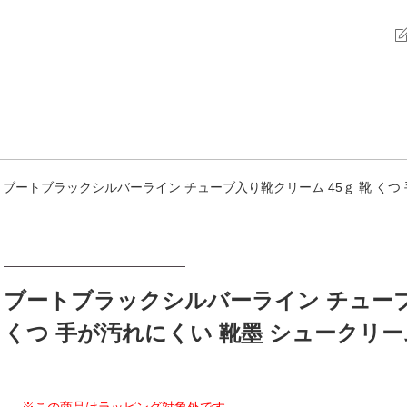
ブートブラックシルバーライン チューブ入り靴クリーム 45ｇ 靴 くつ
ブートブラックシルバーライン チューブ
くつ 手が汚れにくい 靴墨 シュークリー