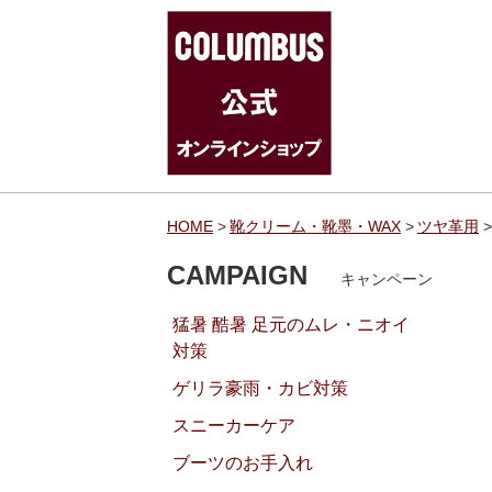
HOME
靴クリーム・靴墨・WAX
ツヤ革用
CAMPAIGN
キャンペーン
猛暑 酷暑 足元のムレ・ニオイ
対策
ゲリラ豪雨・カビ対策
スニーカーケア
ブーツのお手入れ