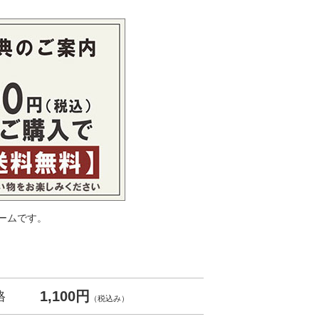
ームです。
1,100円
格
（税込み）