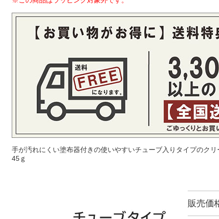
※この商品はラッピング対象外です。
手が汚れにくい塗布器付きの使いやすいチューブ入りタイプのクリ
45ｇ
販売価