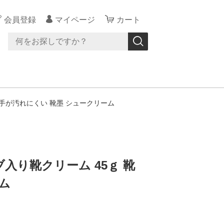
会員登録
マイページ
カート
 手が汚れにくい 靴墨 シュークリーム
入り靴クリーム 45ｇ 靴
ム